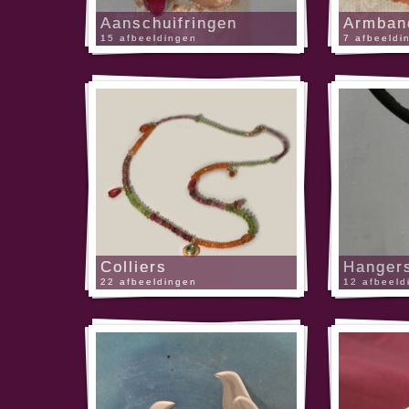
Aanschuifringen
Armban
15 afbeeldingen
7 afbeeldi
Colliers
Hanger
22 afbeeldingen
12 afbeeld