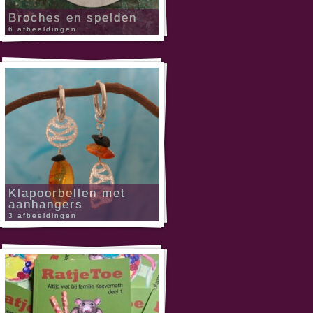
Broches en spelden
6 afbeeldingen
Klapoorbellen met
aanhangers
3 afbeeldingen