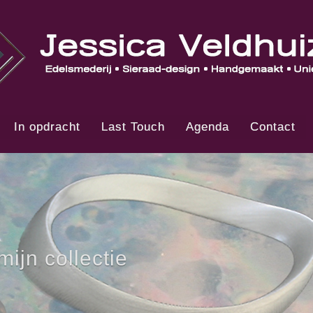
In opdracht
Last Touch
Agenda
Contact
Colliers, uit mijn collectie