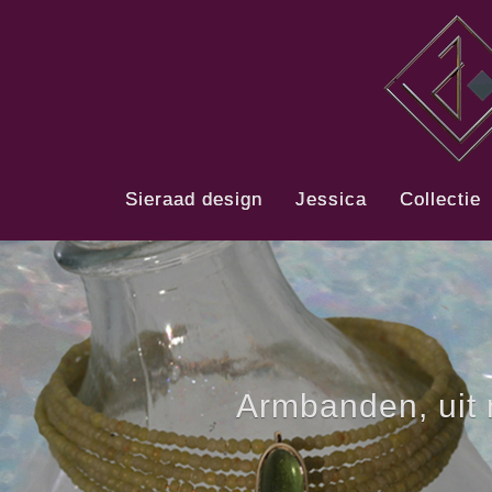
Skip
to
content
Sieraad design
Jessica
Collectie