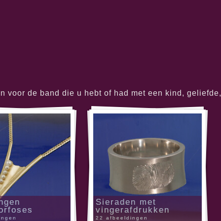
voor de band die u hebt of had met een kind, geliefde, 
ngen
Sieraden met
orfoses
vingerafdrukken
ingen
22 afbeeldingen