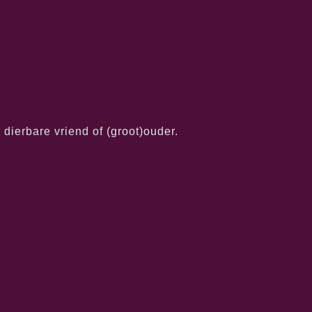
dierbare vriend of (groot)ouder.