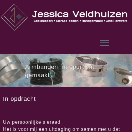
Skip
to
content
Broches, in opdracht
gemaakt
In opdracht
Uw persoonlijke sieraad.
Het is voor mij een uitdaging om samen met u dat