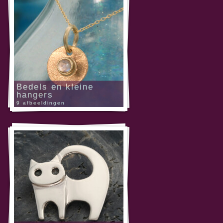
Bedels en kleine
hangers
9 afbeeldingen