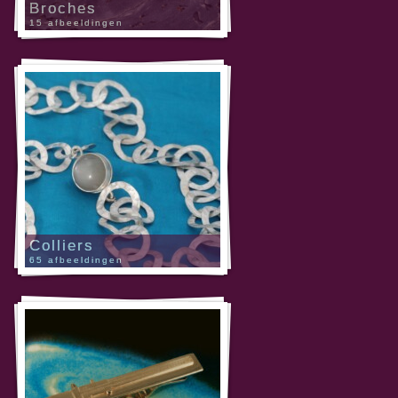
Broches
15 afbeeldingen
Colliers
65 afbeeldingen