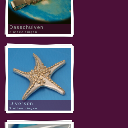
Dasschuiven
2 afbeeldingen
Diversen
9 afbeeldingen