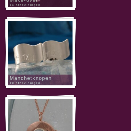
Make-over
14 afbeeldingen
Manchetknopen
10 afbeeldingen