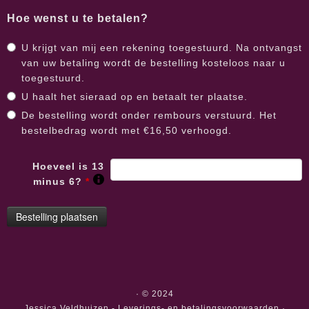
Hoe wenst u te betalen?
U krijgt van mij een rekening toegestuurd. Na ontvangst
van uw betaling wordt de bestelling kosteloos naar u
toegestuurd.
U haalt het sieraad op en betaalt ter plaatse.
De bestelling wordt onder rembours verstuurd. Het
bestelbedrag wordt met €16,50 verhoogd.
Hoeveel is 13
minus 6?
*
·
© 2024
Jessica Veldhuizen - Leverings- en betalingsvoorwaarden
·