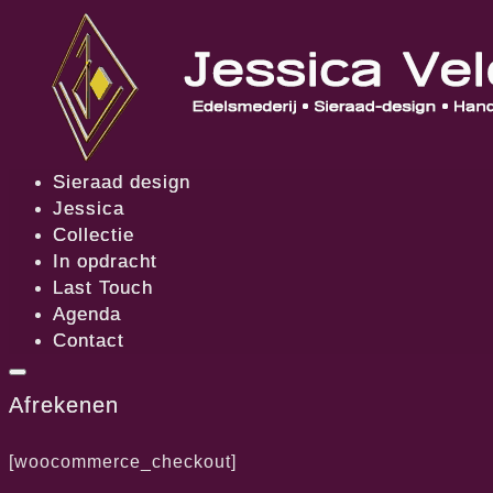
Skip
to
content
Sieraad design
Jessica
Collectie
In opdracht
Last Touch
Agenda
Contact
Afrekenen
[woocommerce_checkout]