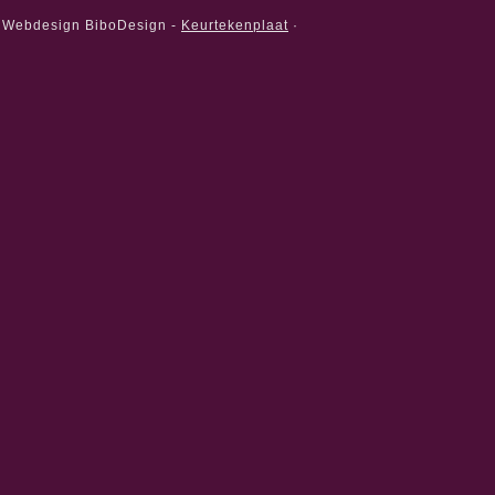
·
Webdesign BiboDesign -
Keurtekenplaat
·